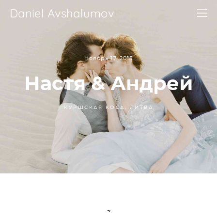
Daniel Avshalumov
Ноябрь 17, 2015
Настя & Андрей
КУРШСКАЯ КОСА, ЛИТВА
~